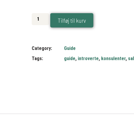
Tilføj til kurv
Category:
Guide
Tags:
guide
,
introverte
,
konsulenter
,
sa