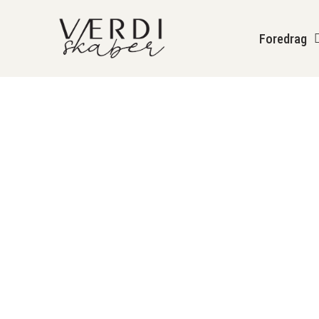
content
Foredrag