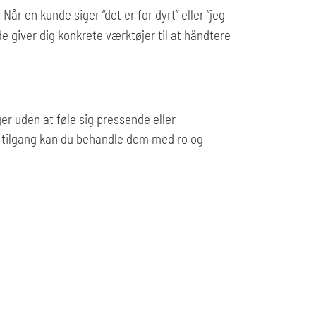
år en kunde siger “det er for dyrt” eller “jeg
e giver dig konkrete værktøjer til at håndtere
r uden at føle sig pressende eller
g tilgang kan du behandle dem med ro og