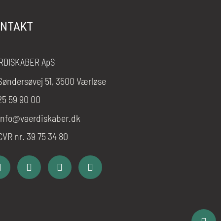
NTAKT
RDISKABER ApS
Søndersøvej 51, 3500 Værløse
25 59 90 00
info@vaerdiskaber.dk
CVR nr. 39 75 34 80