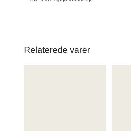
Relaterede varer