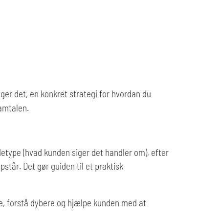
ger det, en konkret strategi for hvordan du
samtalen.
adetype (hvad kunden siger det handler om), efter
tår. Det gør guiden til et praktisk
re, forstå dybere og hjælpe kunden med at