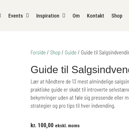
Events
Inspiration
Om
Kontakt
Shop
Forside
/
Shop
/
Guide
/ Guide til Salgsindvendi
Guide til Salgsindven
Lær at håndtere de 13 mest almindelige salgsi
praktiske guide er skabt til introverte selvstæ
bekymringer uden at føle sig pressende eller 
strategier og pro tips til hver indvending.
kr.
100,00
ekskl. moms