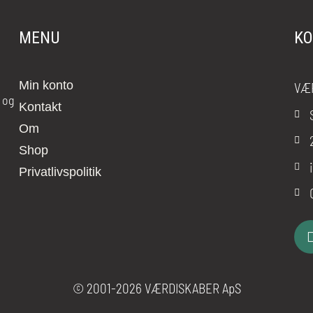
MENU
KO
Min konto
VÆ
 og
Kontakt
Om
Shop
Privatlivspolitik
© 2001-2026 VÆRDISKABER ApS