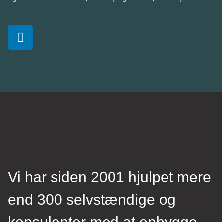
Vi har siden 2001 hjulpet mere
end 300 selvstændige og
konsulenter med at opbygge