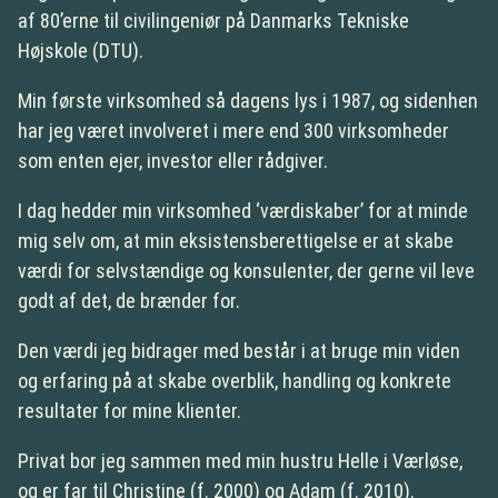
af 80’erne til civilingeniør på Danmarks Tekniske
Højskole (DTU).
Min første virksomhed så dagens lys i 1987, og sidenhen
har jeg været involveret i mere end 300 virksomheder
som enten ejer, investor eller rådgiver.
I dag hedder min virksomhed ‘værdiskaber’ for at minde
mig selv om, at min eksistensberettigelse er at skabe
værdi for selvstændige og konsulenter, der gerne vil leve
godt af det, de brænder for.
Den værdi jeg bidrager med består i at bruge min viden
og erfaring på at skabe overblik, handling og konkrete
resultater for mine klienter.
Privat bor jeg sammen med min hustru Helle i Værløse,
og er far til Christine (f. 2000) og Adam (f. 2010).