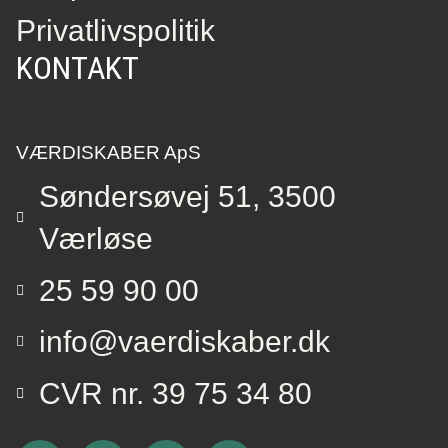
Privatlivspolitik
KONTAKT
VÆRDISKABER ApS
Søndersøvej 51, 3500
Værløse
25 59 90 00
info@vaerdiskaber.dk
CVR nr. 39 75 34 80