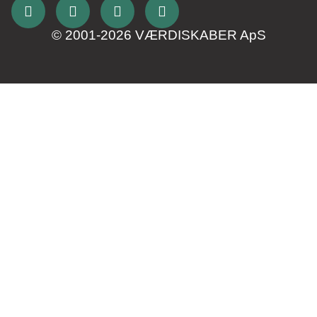
© 2001-2026 VÆRDISKABER ApS