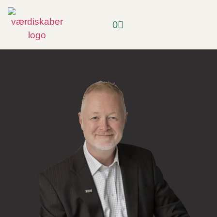
content
0