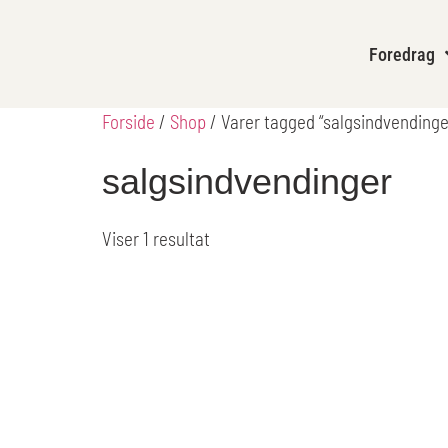
content
Foredrag
Forside
/
Shop
/ Varer tagged “salgsindvendinge
salgsindvendinger
Viser 1 resultat