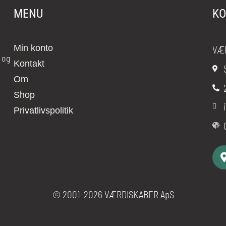
MENU
KO
Min konto
VÆ
 og
Kontakt
Om
Shop
Privatlivspolitik
© 2001-2026 VÆRDISKABER ApS