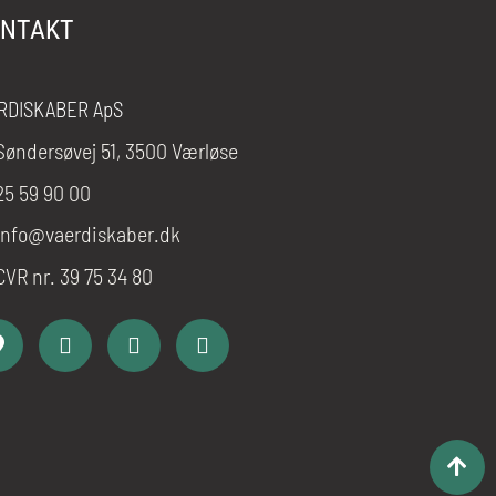
NTAKT
RDISKABER ApS
Søndersøvej 51, 3500 Værløse
25 59 90 00
info@vaerdiskaber.dk
CVR nr. 39 75 34 80