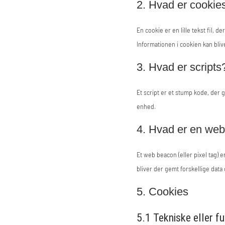
2. Hvad er cookie
En cookie er en lille tekst fil
Informationen i cookien kan bliv
3. Hvad er scripts
Et script er et stump kode, der 
enhed.
4. Hvad er en we
Et web beacon (eller pixel tag) e
bliver der gemt forskellige data
5. Cookies
5.1 Tekniske eller f