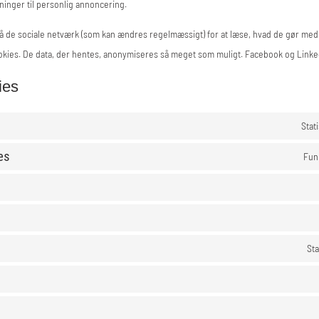
inger til personlig annoncering.
 de sociale netværk (som kan ændres regelmæssigt) for at læse, hvad de gør med 
okies. De data, der hentes, anonymiseres så meget som muligt. Facebook og Linked
ies
Stat
es
Fun
Sta