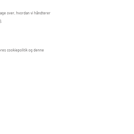
lage over, hvordan vi håndterer
).
res cookiepolitik og denne