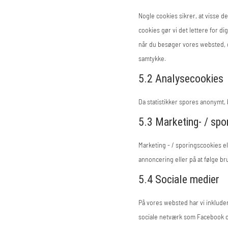
Nogle cookies sikrer, at visse d
cookies gør vi det lettere for 
når du besøger vores websted, og
samtykke.
5.2 Analysecookies
Da statistikker spores anonymt, b
5.3 Marketing- / spo
Marketing - / sporingscookies el
annoncering eller på at følge b
5.4 Sociale medier
På vores websted har vi inkludere
sociale netværk som Facebook og