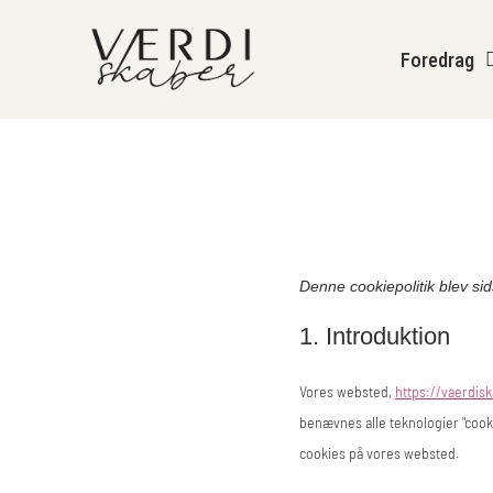
content
Foredrag
Denne cookiepolitik blev s
1. Introduktion
Vores websted,
https://vaerdis
benævnes alle teknologier "cooki
cookies på vores websted.