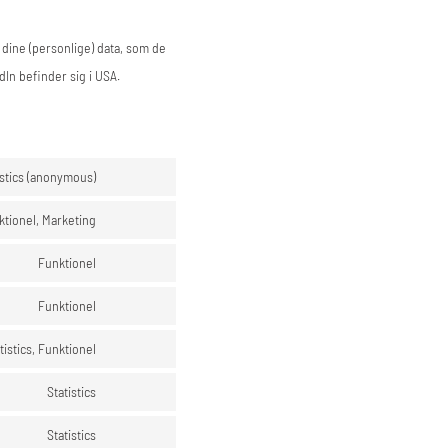
dine (personlige) data, som de
In befinder sig i USA.
istics (anonymous)
ktionel, Marketing
Funktionel
Funktionel
tistics, Funktionel
Statistics
Statistics