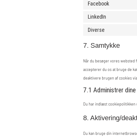
Facebook
LinkedIn
Diverse
7. Samtykke
Når du besøger vores websted fo
accepterer du os at bruge de ka
deaktivere brugen af ​​cookies 
7.1 Administrer dine
Du har indlæst cookiepolitikken
8. Aktivering/deak
Du kan bruge din internetbrowser