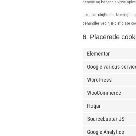
gemme og behandle visse oplysn
Læs fortrolighedserklæringen på
behandler ved hjælp af disse co
6. Placerede cook
Elementor
Google various servic
WordPress
WooCommerce
Hotjar
Sourcebuster JS
Google Analytics