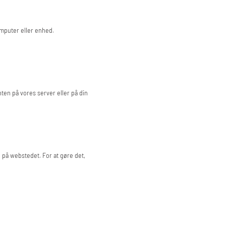
omputer eller enhed.
ten på vores server eller på din
en på webstedet. For at gøre det,