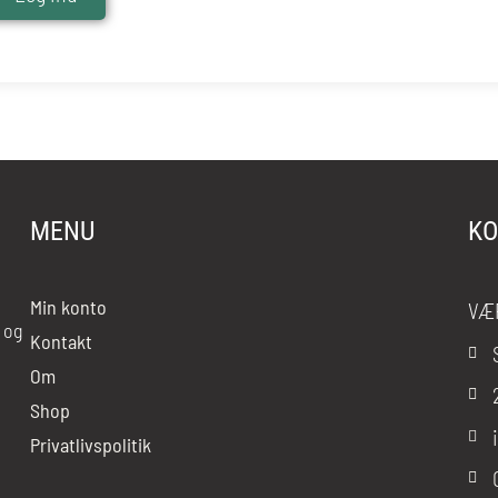
MENU
KO
Min konto
VÆ
 og
Kontakt
Om
Shop
Privatlivspolitik