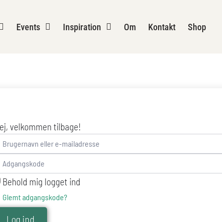
Events
Inspiration
Om
Kontakt
Shop
ej, velkommen tilbage!
Behold mig logget ind
Glemt adgangskode?
Log ind