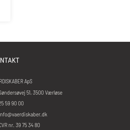
NTAKT
RDISKABER ApS
Søndersøvej 51, 3500 Værløse
25 59 90 00
info@vaerdiskaber.dk
CVR nr. 39 75 34 80