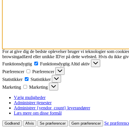
For at give dig de bedste oplevelser bruger vi teknologier som cookies
browsingadfærd eller unikke ID'er på dette websted. Hvis du ikke give
Funktionsdygtig
Funktionsdygtig
Altid aktiv
Præferencer
Præferencer
Statistikker
Statistikker
Marketing
Marketing
Vælg muligheder
Administrer tjenester
Administrer {vendor_count} leverandører
Læs mere om disse formål
Se præferenc
Godkend
Afvis
Se præferencer
Gem præferencer