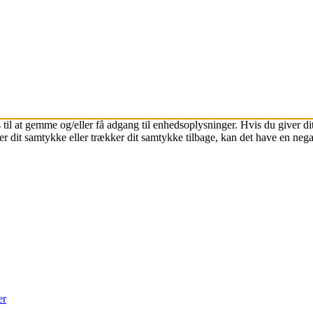
 til at gemme og/eller få adgang til enhedsoplysninger. Hvis du giver dit
r dit samtykke eller trækker dit samtykke tilbage, kan det have en nega
er